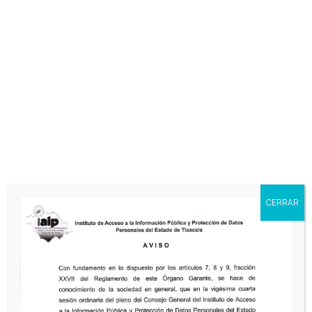
Sesión Ordinaria del Pleno del IAIP Tlaxcala
y la firma de los Decálogos de
Compromisos en Transparencia, Acceso a
la Información y Protección de Datos
Personales. Desde el Parque Central de
Zacatelco
Sesión Ordinaria del Pleno del IAIP Tlaxcala
y la firma de los Decálogos de
Compromisos en Transparencia, Acceso a
CERRAR
la Información y Protección de Datos
Personales. Desde el Parque Central de
Calpulalpan​