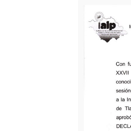
Comunicación por Plataforma Virtual
Capacitación de la Dirección de Gestión
Documental y Archivística
Libro de Registro
Listas de Asesorías
Con fundamento en los artículos 18 
Tlaxcala, el Instituto de Acceso a 